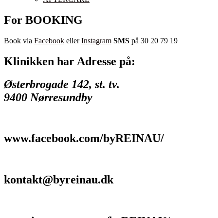
For BOOKING
Book via
Facebook
eller
Instagram
SMS
på 30 20 79 19
Klinikken har Adresse på:
Østerbrogade 142, st. tv.
9400 Nørresundby
www.facebook.com/byREINAU/
kontakt@byreinau.dk